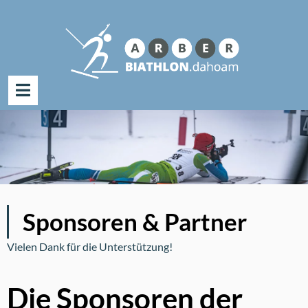
Suche
nach:
Zum
Inhalt
springen
Sponsoren & Partner
Vielen Dank für die Unterstützung!
Die Sponsoren der