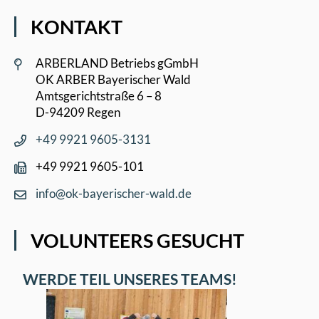
KONTAKT
ARBERLAND Betriebs gGmbH
OK ARBER Bayerischer Wald
Amtsgerichtstraße 6 – 8
D-94209 Regen
+49 9921 9605-3131
+49 9921 9605-101
info@ok-bayerischer-wald.de
VOLUNTEERS GESUCHT
WERDE TEIL UNSERES TEAMS!