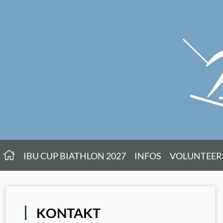
IBU CUP BIATHLON 2027
INFOS
VOLUNTEER
KONTAKT