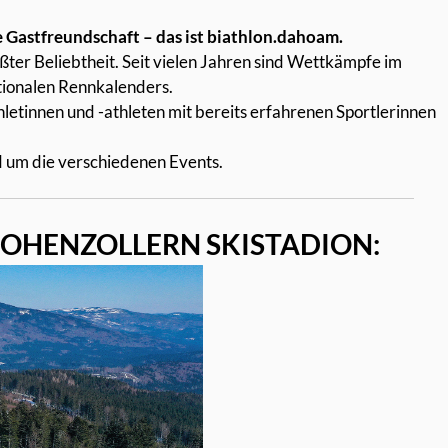
 Gastfreundschaft – das ist biathlon.dahoam.
ßter Beliebtheit. Seit vielen Jahren sind Wettkämpfe im
tionalen Rennkalenders.
etinnen und -athleten mit bereits erfahrenen Sportlerinnen
d um die verschiedenen Events.
HOHENZOLLERN SKISTADION: