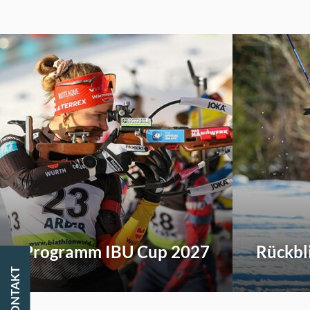
Programm IBU Cup 2027
Rückbl
KONTAKT