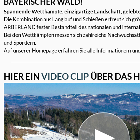
BAYERISCHER WALD!
Spannende Wettkämpfe, einzigartige Landschaft, gelebte
Die Kombination aus Langlauf und Schießen erfreut sich grö
ARBERLAND fester Bestandteil des nationalen und interna
Bei den Wettkämpfen messen sich zahlreiche Nachwuchsathl
und Sportlern.
Auf unserer Homepage erfahren Sie alle Informationen run
HIER EIN
VIDEO CLIP
ÜBER DAS 