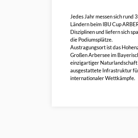
Jedes Jahr messen sich rund 3
Ländern beim IBU Cup ARBER 
Disziplinen und liefern sich
die Podiumsplätze.
Austragungsort ist das Hohenz
Großen Arbersee im Bayeris
einzigartiger Naturlandschaft 
ausgestattete Infrastruktur f
internationaler Wettkämpfe.