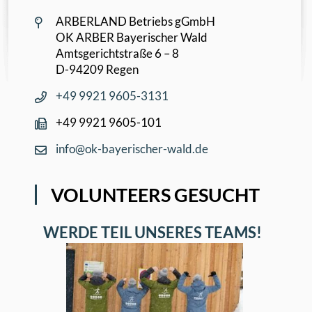
ARBERLAND Betriebs gGmbH
OK ARBER Bayerischer Wald
Amtsgerichtstraße 6 – 8
D-94209 Regen
+49 9921 9605-3131
+49 9921 9605-101
info@ok-bayerischer-wald.de
VOLUNTEERS GESUCHT
WERDE TEIL UNSERES TEAMS!