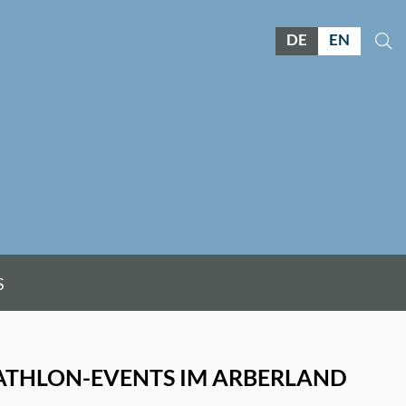
DE
EN
S
IATHLON-EVENTS IM ARBERLAND