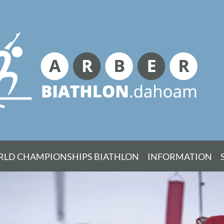
Search
for:
Skip
ORLD CHAMPIONSHIPS BIATHLON
INFORMATION
to
content