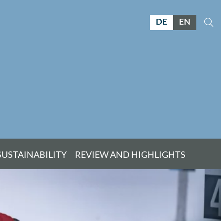
DE
EN
SUSTAINABILITY
REVIEW AND HIGHLIGHTS