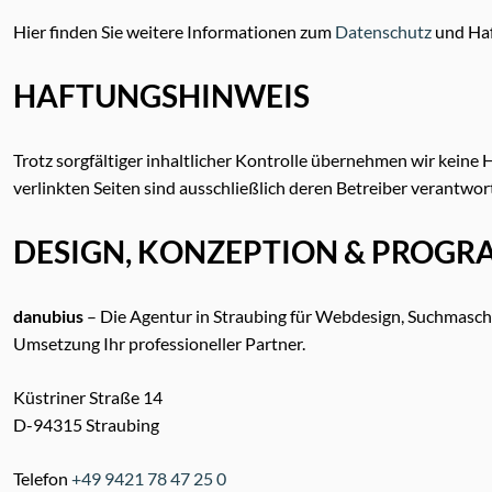
Hier finden Sie weitere Informationen zum
Datenschutz
und Haf
HAFTUNGSHINWEIS
Trotz sorgfältiger inhaltlicher Kontrolle übernehmen wir keine H
verlinkten Seiten sind ausschließlich deren Betreiber verantwort
DESIGN, KONZEPTION & PROG
danubius
– Die Agentur in Straubing für Webdesign, Suchmasch
Umsetzung Ihr professioneller Partner.
Küstriner Straße 14
D-94315 Straubing
Telefon
+49 9421 78 47 25 0