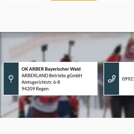
OK ARBER Bayerischer Wald
ARBERLAND Betriebs gGmbH
09921
Amtsgerichtstr. 6-8
94209 Regen