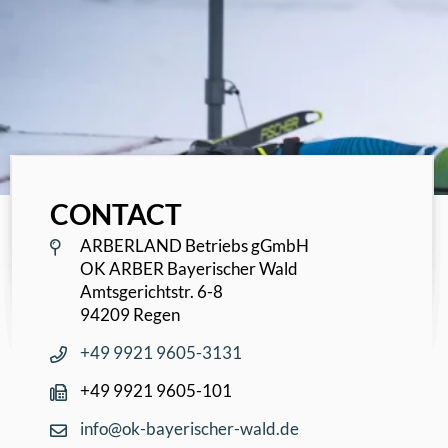
CONTACT
ARBERLAND Betriebs gGmbH
OK ARBER Bayerischer Wald
Amtsgerichtstr. 6-8
94209 Regen
+49 9921 9605-3131
+49 9921 9605-101
info@ok-bayerischer-wald.de