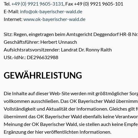
Tel.
+49 (0) 9921 9605-3131
, Fax +49 (0) 9921 9605-101
E-Mail:
info@ok-bayerischer-wald.de
Internet:
www.ok-bayerischer-wald.de
Sitz: Regen, eingetragen beim Amtsgericht Deggendorf HR-B Nr
Geschäftsführer: Herbert Unnasch
Aufsichtsratsvorsitzender: Landrat Dr. Ronny Raith
USt.-IdNr.: DE296632988
GEWÄHRLEISTUNG
Die Inhalte auf dieser Web-Site werden mit größtmöglicher Sorg
vollkommen ausschließen. Das OK Bayerischer Wald übernimmt ke
Vollständigkeit und Aktualität der Informationen. Gleiches gilt 
übernimmt das OK Bayerischer Wald ebenfalls keine Verantwort
Meinung der OK Bayerischer Wald, sie stellen auch keine Empfe
Ergänzung der hier veröffentlichten Informationen.