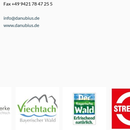
Fax +49 9421 78 47 25 5
info@danubius.de
www.danubius.de