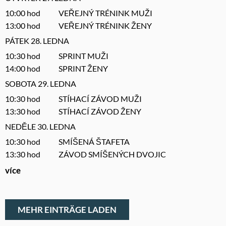
10:00 hod VEŘEJNÝ TRÉNINK MUŽI
13:00 hod VEŘEJNÝ TRÉNINK ŽENY
PÁTEK 28. LEDNA
10:30 hod SPRINT MUŽI
14:00 hod SPRINT ŽENY
SOBOTA 29. LEDNA
10:30 hod STÍHACÍ ZÁVOD MUŽI
13:30 hod STÍHACÍ ZÁVOD ŽENY
NEDĚLE 30. LEDNA
10:30 hod SMÍŠENÁ ŠTAFETA
13:30 hod ZÁVOD SMÍŠENÝCH DVOJIC
více
MEHR EINTRÄGE LADEN