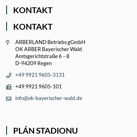
KONTAKT
KONTAKT
ARBERLAND Betriebs gGmbH
OK ARBER Bayerischer Wald
Amtsgerichtstraße 6 – 8
D-94209 Regen
+49 9921 9605-3131
+49 9921 9605-101
info@ok-bayerischer-wald.de
PLÁN STADIONU