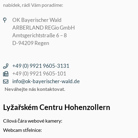
nabídek, rádi Vám poradíme:
OK Bayerischer Wald
ARBERLAND REGio GmbH
Amtsgerichtstraße 6 – 8
D-94209 Regen
+49 (0) 9921 9605-3131
+49 (0) 9921 9605-101
info@ok-bayerischer-wald.de
Neváhejte nás kontaktovat.
Lyžařském Centru Hohenzollern
Cílová čára webové kamery:
Webcam střelnice: