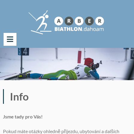
Hledat:
Skip
to
content
Info
Jsme tady pro Vás!
Pokud máte otázky ohledně příjezdu, ubytování a dalších