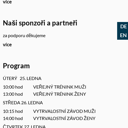
více
Naši sponzoři a partneři
DE
EN
za podporu děkujeme
více
Program
ÚTERÝ 25. LEDNA
10:00 hod VEŘEJNÝ TRÉNINK MUŽI
13:00 hod VEŘEJNÝ TRÉNINK ŽENY
STŘEDA 26. LEDNA
10:15 hod VYTRVALOSTNÍ ZÁVOD MUŽI
14:00 hod VYTRVALOSTNÍ ZÁVOD ŽENY
ČTVRTEK 27. LEDNA