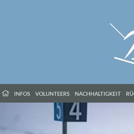
INFOS
VOLUNTEERS
NACHHALTIGKEIT
RÜ