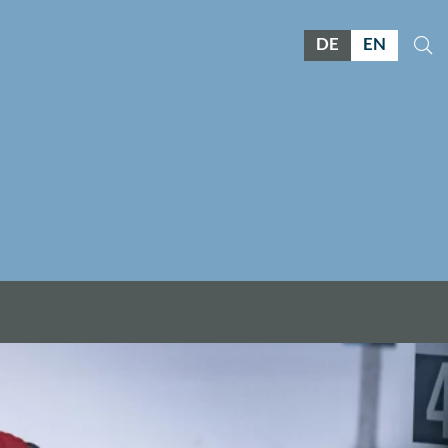
DE
EN