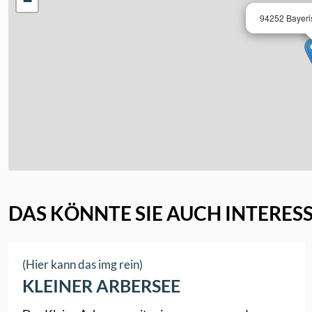
−
94252 Bayeri
DAS KÖNNTE SIE AUCH INTERES
(Hier kann das img rein)
KLEINER ARBERSEE