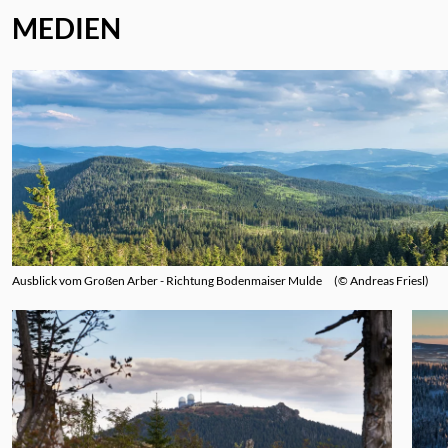
MEDIEN
Ausblick vom Großen Arber - Richtung Bodenmaiser Mulde
© Andreas Friesl