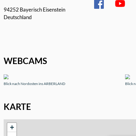
94252 Bayerisch Eisenstein
Deutschland
WEBCAMS
Blick nach Nordosten ins ARBERLAND
Blick 
KARTE
+