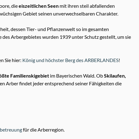
oore, die
eiszeitlichen Seen
mit ihren steil abfallenden
wüchsigen Gebiet seinen unverwechselbaren Charakter.
heit, dessen Tier- und Pflanzenwelt so im gesamten
le des Arbergebietes wurden 1939 unter Schutz gestellt, um sie
n Sie hier:
König und höchster Berg des ARBERLANDES
!
ößte Familienskigebiet
im Bayerischen Wald. Ob
Skilaufen,
n Arber findet jeder entsprechend seiner Fähigkeiten die
sbetreuung
für die Arberregion.