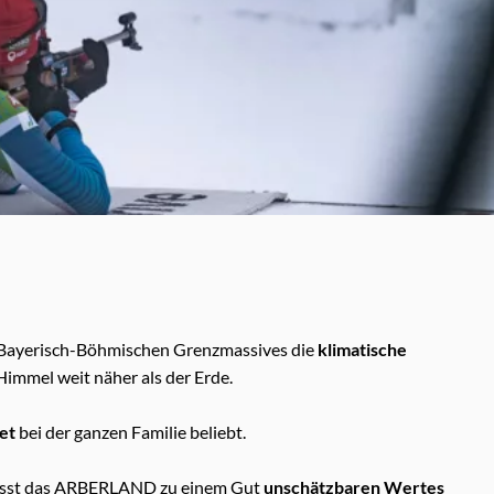
es Bayerisch-Böhmischen Grenzmassives die
klimatische
immel weit näher als der Erde.
et
bei der ganzen Familie beliebt.
ässt das ARBERLAND zu einem Gut
unschätzbaren Wertes