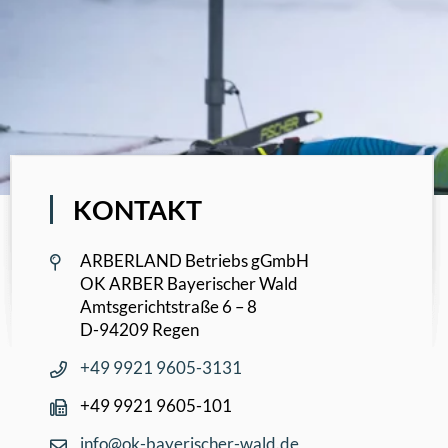
KONTAKT
ARBERLAND Betriebs gGmbH
OK ARBER Bayerischer Wald
Amtsgerichtstraße 6 – 8
D-94209 Regen
+49 9921 9605-3131
+49 9921 9605-101
info@ok-bayerischer-wald.de