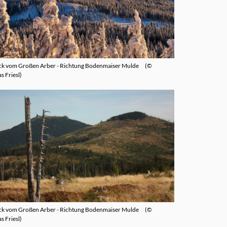
ck vom Großen Arber - Richtung Bodenmaiser Mulde
©
s Friesl
ck vom Großen Arber - Richtung Bodenmaiser Mulde
©
s Friesl