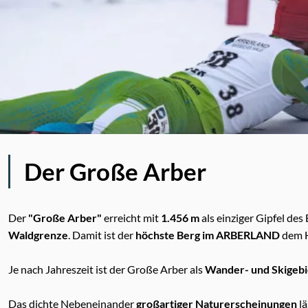
Der Große Arber
Der
"Große Arber"
erreicht mit
1.456 m
als einziger Gipfel d
Waldgrenze
. Damit ist der
höchste Berg im ARBERLAND
dem H
Je nach Jahreszeit ist der Große Arber als
Wander- und Skigebi
Das dichte Nebeneinander
großartiger Naturerscheinungen
l