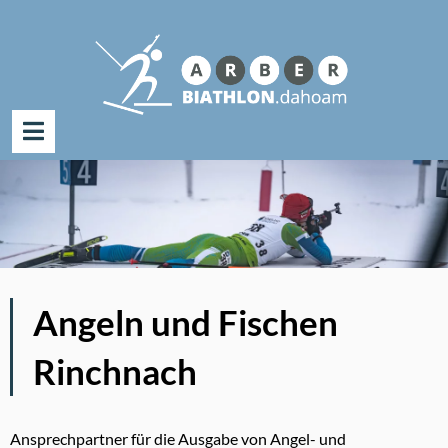
Suche
nach:
Zum
Inhalt
springen
Angeln und Fischen
Rinchnach
Ansprechpartner für die Ausgabe von Angel- und