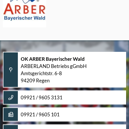
OK ARBER Bayerischer Wald
ARBERLAND Betriebs gGmbH
Amtsgerichtstr. 6-8
94209 Regen
09921 / 9605 3131
09921 / 9605 101