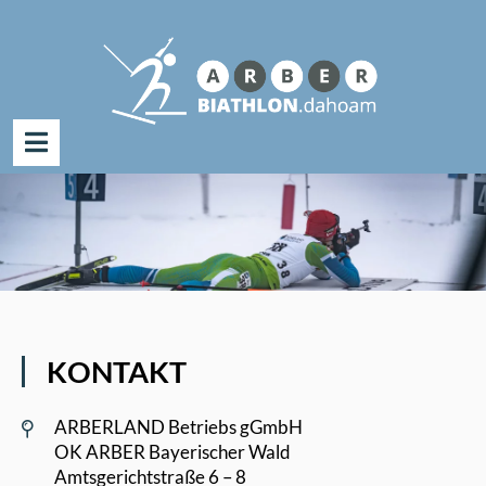
Suche
nach:
Zum
Inhalt
springen
KONTAKT
ARBERLAND Betriebs gGmbH
OK ARBER Bayerischer Wald
Amtsgerichtstraße 6 – 8