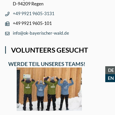
D-94209 Regen
+49 9921 9605-3131
+49 9921 9605-101
info@ok-bayerischer-wald.de
VOLUNTEERS GESUCHT
WERDE TEIL UNSERES TEAMS!
DE
EN