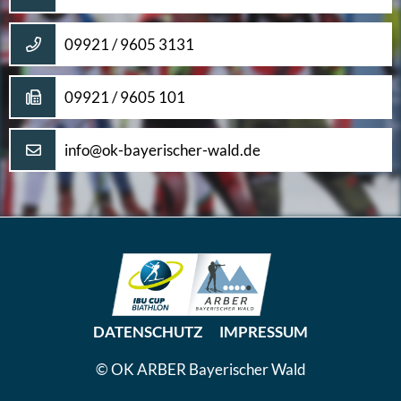
09921 / 9605 3131
09921 / 9605 101
info@ok-bayerischer-wald.de
DATENSCHUTZ
IMPRESSUM
© OK ARBER Bayerischer Wald