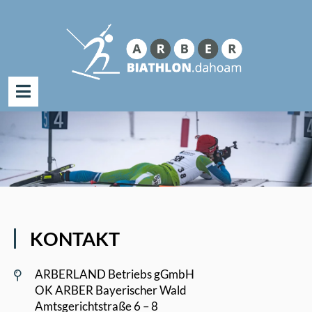
Suche
nach:
Zum
Inhalt
springen
KONTAKT
ARBERLAND Betriebs gGmbH
OK ARBER Bayerischer Wald
Amtsgerichtstraße 6 – 8