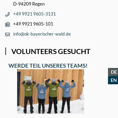
D-94209 Regen
+49 9921 9605-3131
+49 9921 9605-101
info@ok-bayerischer-wald.de
VOLUNTEERS GESUCHT
WERDE TEIL UNSERES TEAMS!
DE
EN