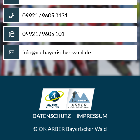
09921 / 9605 3131
09921 / 9605 101
info@ok-bayerischer-wald.de
DATENSCHUTZ
IMPRESSUM
© OK ARBER Bayerischer Wald